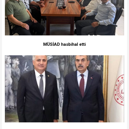
MÜSİAD hasbihal etti