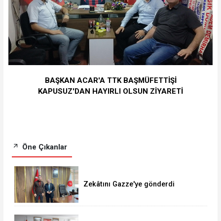
BAŞKAN ACAR'A TTK BAŞMÜFETTİŞİ
KAPUSUZ'DAN HAYIRLI OLSUN ZİYARETİ
Öne Çıkanlar
Zekâtını Gazze'ye gönderdi