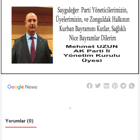
#
Yorumlar (0)