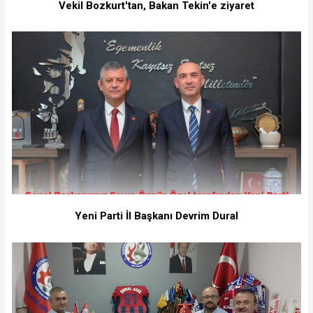
Vekil Bozkurt'tan, Bakan Tekin'e ziyaret
Yeni Parti İl Başkanı Devrim Dural