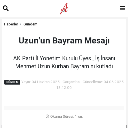
Haberler
Gündem
Uzun'un Bayram Mesajı
AK Parti İl Yönetim Kurulu Üyesi, İş İnsanı
Mehmet Uzun Kurban Bayramını kutladı
Yayın: 04 Haziran 2025 - Çarşamba - Güncelleme: 04.06.2025
GÜNDEM
13:12:00
Okuma Süresi: 1 sn.