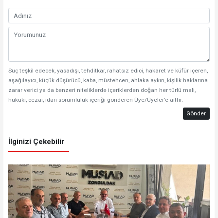
Suç teşkil edecek, yasadışı, tehditkar, rahatsız edici, hakaret ve küfür içeren,
aşağılayıcı, küçük düşürücü, kaba, müstehcen, ahlaka aykırı, kişilik haklarına
zarar verici ya da benzeri niteliklerde içeriklerden doğan her türlü mali,
hukuki, cezai, idari sorumluluk içeriği gönderen Üye/Üyeler’e aittir.
Gönder
İlginizi Çekebilir