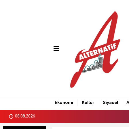
Ekonomi
Kültür
Siyaset
A
08.08.2026