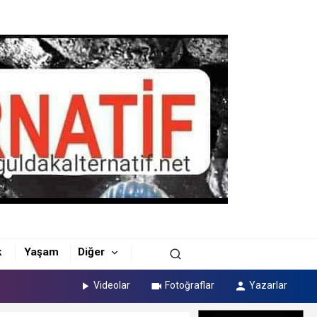
k
Yaşam
Diğer
Videolar
Fotoğraflar
Yazarlar