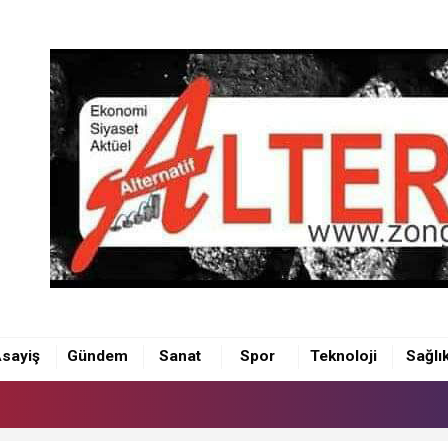
sayiş
Gündem
Sanat
Spor
Teknoloji
Sağlı