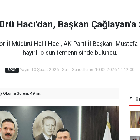
ürü Hacı’dan, Başkan Çağlayan’a 
 İl Müdürü Halil Hacı, AK Parti İl Başkanı Mustafa 
hayırlı olsun temennisinde bulundu.
Yayın: 10 Şubat 2026 - Salı - Güncelleme: 10.02.2026 14:12:00
SPOR
Okuma Süresi: 49 sn.
Ön