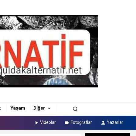
k
Yaşam
Diğer
Videolar
Fotoğraflar
Yazarlar