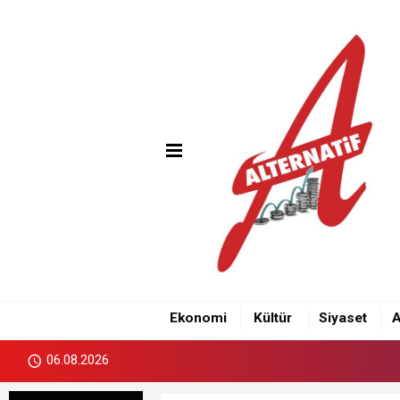
Ekonomi
Kültür
Siyaset
A
06.08.2026