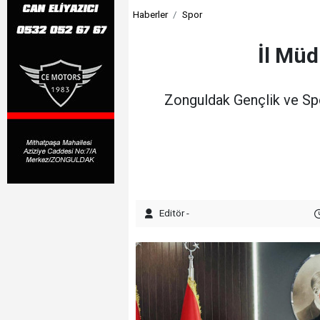
Haberler
Spor
İl Müd
Zonguldak Gençlik ve Spor
Editör -