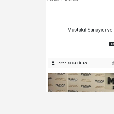
Müstakil Sanayici ve 
E
Editör - SEDA FİDAN