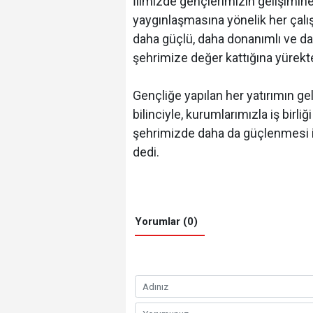
İlimizde gençlerimizin gelişimine
yaygınlaşmasına yönelik her çal
daha güçlü, daha donanımlı ve dah
şehrimize değer kattığına yürekt
Gençliğe yapılan her yatırımın ge
bilinciyle, kurumlarımızla iş birli
şehrimizde daha da güçlenmesi 
dedi.
Yorumlar (0)