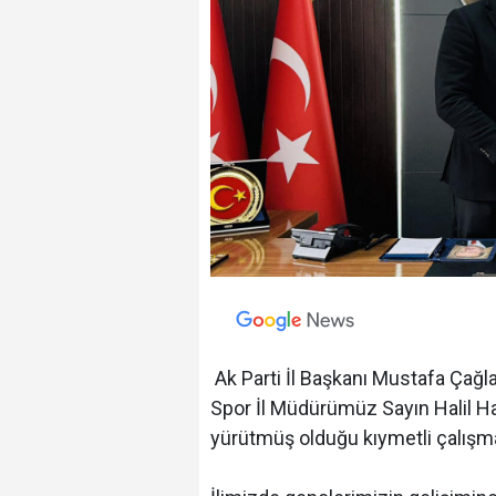
Ak Parti İl Başkanı Mustafa Çağlay
Spor İl Müdürümüz Sayın Halil Hac
yürütmüş olduğu kıymetli çalışmal