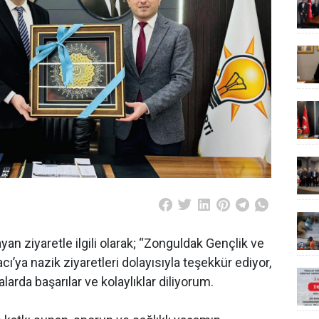
an ziyaretle ilgili olarak; “Zonguldak Gençlik ve
ı’ya nazik ziyaretleri dolayısıyla teşekkür ediyor,
arda başarılar ve kolaylıklar diliyorum.