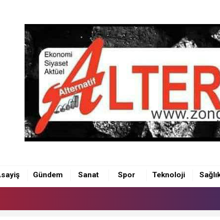
sayiş
Gündem
Sanat
Spor
Teknoloji
Sağlı