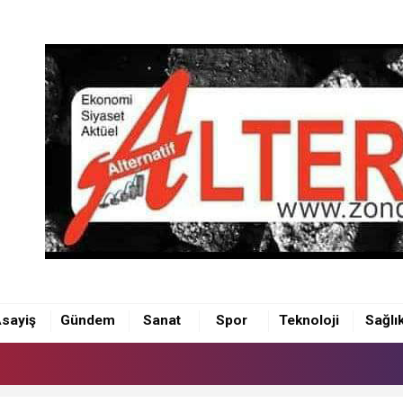
sayiş
Gündem
Sanat
Spor
Teknoloji
Sağlı