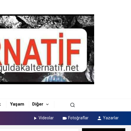
k
Yaşam
Diğer
Videolar
Fotoğraflar
Yazarlar