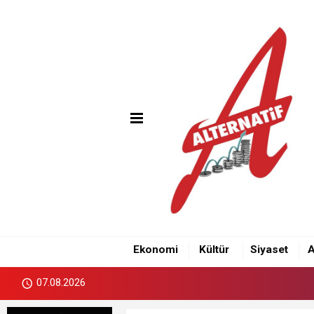
Ekonomi
Kültür
Siyaset
A
07.08.2026