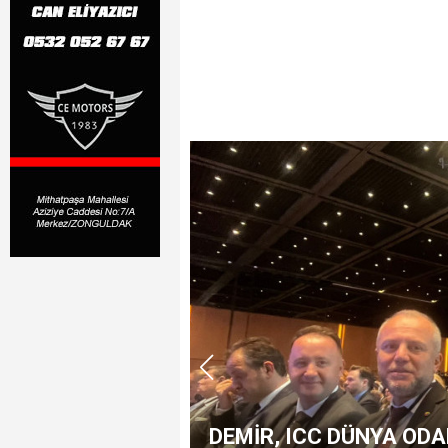
DEMİR, ICC DÜNYA OD