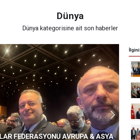
Dünya
Dünya kategorisine ait son haberler
İlgin
ALAR FEDERASYONU AVRUPA & ASYA