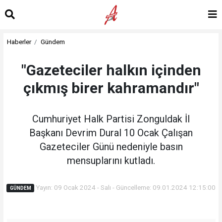
Haberler
Gündem
"Gazeteciler halkın içinden
çıkmış birer kahramandır"
Cumhuriyet Halk Partisi Zonguldak İl
Başkanı Devrim Dural 10 Ocak Çalışan
Gazeteciler Günü nedeniyle basın
mensuplarını kutladı.
Yayın: 09 Ocak 2024 - Salı - Güncelleme: 09.01.2024 12:15:00
GÜNDEM