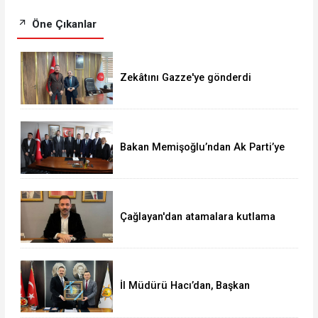
Öne Çıkanlar
Zekâtını Gazze'ye gönderdi
Bakan Memişoğlu’ndan Ak Parti’ye
ziyaret
Çağlayan'dan atamalara kutlama
İl Müdürü Hacı’dan, Başkan
Çağlayan’a ziyaret