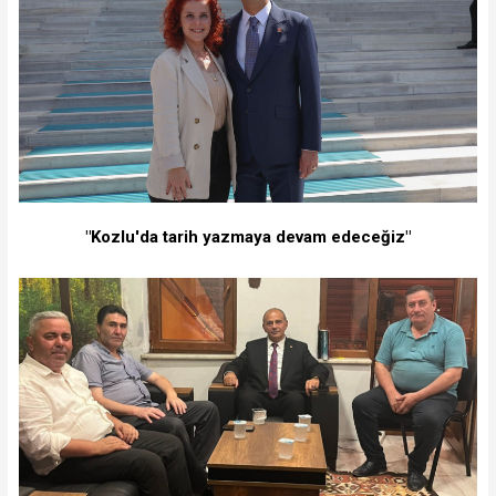
"Kozlu'da tarih yazmaya devam edeceğiz"