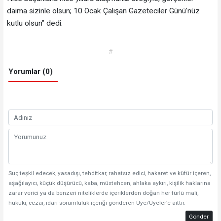
daima sizinle olsun; 10 Ocak Çalışan Gazeteciler Günü'nüz
kutlu olsun” dedi.
#
Yorumlar (0)
Suç teşkil edecek, yasadışı, tehditkar, rahatsız edici, hakaret ve küfür içeren,
aşağılayıcı, küçük düşürücü, kaba, müstehcen, ahlaka aykırı, kişilik haklarına
zarar verici ya da benzeri niteliklerde içeriklerden doğan her türlü mali,
hukuki, cezai, idari sorumluluk içeriği gönderen Üye/Üyeler’e aittir.
Gönder