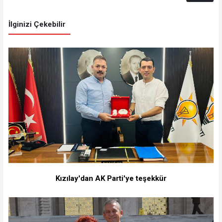
İlginizi Çekebilir
Kızılay'dan AK Parti'ye teşekkür