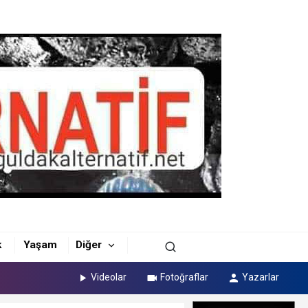
k
Yaşam
Diğer
Videolar
Fotoğraflar
Yazarlar