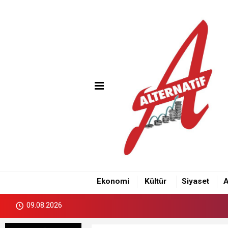
Ekonomi
Kültür
Siyaset
A
09.08.2026