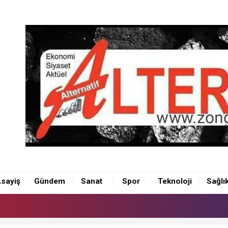
sayiş
Gündem
Sanat
Spor
Teknoloji
Sağlı