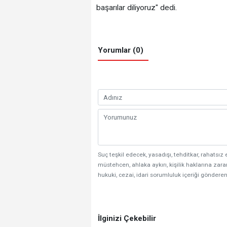
başarılar diliyoruz" dedi.
Yorumlar (0)
Suç teşkil edecek, yasadışı, tehditkar, rahatsız 
müstehcen, ahlaka aykırı, kişilik haklarına zarar
hukuki, cezai, idari sorumluluk içeriği gönderen
İlginizi Çekebilir