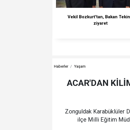
Vekil Bozkurt'tan, Bakan Tekin
ziyaret
Haberler
Yaşam
ACAR'DAN KİLİM
Zonguldak Karabüklüler D
ilçe Milli Eğitim Müd