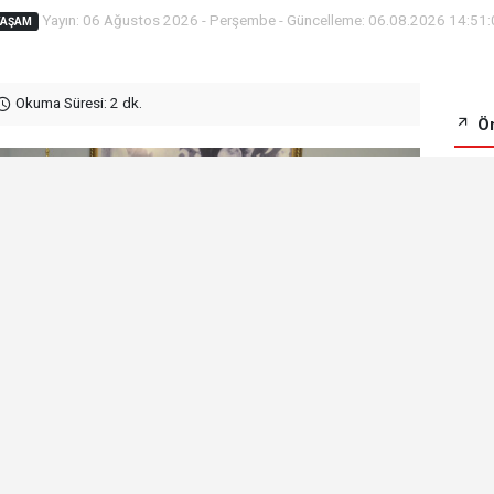
Yayın: 06 Ağustos 2026 - Perşembe - Güncelleme: 06.08.2026 14:51
YAŞAM
Okuma Süresi: 2 dk.
Ön