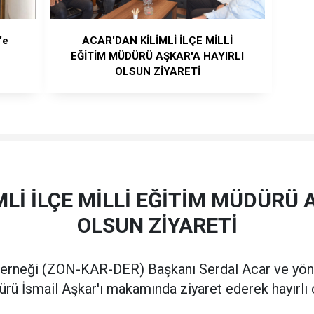
'e
ACAR'DAN KİLİMLİ İLÇE MİLLİ
EĞİTİM MÜDÜRÜ AŞKAR'A HAYIRLI
OLSUN ZİYARETİ
Lİ İLÇE MİLLİ EĞİTİM MÜDÜRÜ 
OLSUN ZİYARETİ
erneği (ZON-KAR-DER) Başkanı Serdal Acar ve yöneti
ürü İsmail Aşkar'ı makamında ziyaret ederek hayırlı ols