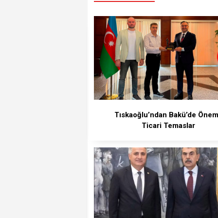
Tıskaoğlu’ndan Bakü’de Önem
Ticari Temaslar