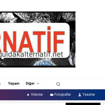
k
Yaşam
Diğer
Videolar
Fotoğraflar
Yazarlar