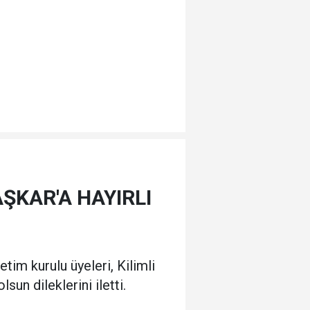
AŞKAR'A HAYIRLI
m kurulu üyeleri, Kilimli
un dileklerini iletti.