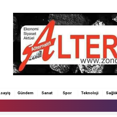
sayiş
Gündem
Sanat
Spor
Teknoloji
Sağlı