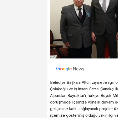
Belediye Başkanı Altun ziyaretle ilgili
Çolakoğlu ve iş insanı Sezai Çanakçı il
Alparslan Bayraktar’ı Türkiye Büyük Mil
görüşmede ilçemize yönelik devam eden
gelişimine katkı sağlayacak projeler 
ilçemize göstermiş olduğu yakın ilgi v