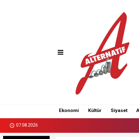
Ekonomi
Kültür
Siyaset
A
07.08.2026