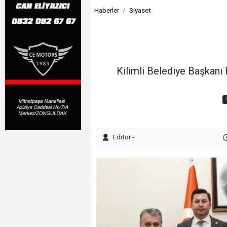
Haberler
Siyaset
Kilimli Belediye Başkanı K
Editör -