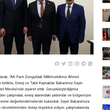
 olarak; "AK Parti Zonguldak Milletvekilimiz Ahmet
e birlikte, Enerji ve Tabii Kaynaklar Bakanımız Sayın
let Meclisi’nde ziyaret ettik. Gerçekleştirdiğimiz
 çalışmalar, enerji alanındaki yatırımlar ve bölgemizin
üzerine değerlendirmelerde bulunduk. Sayın Bakanımıza
e desteklerinden dolayı teşekkür ediyor, çalışmalarında